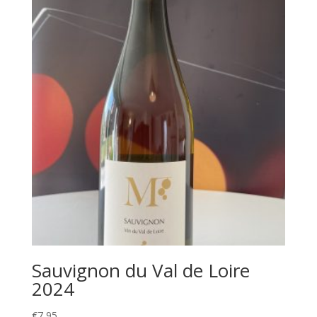
Sauvignon du Val de Loire
2024
€
7,95