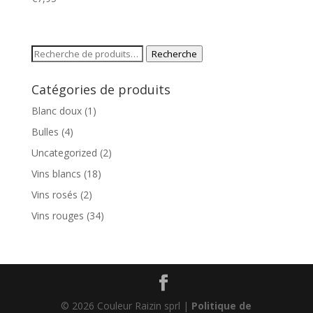
Recherche
Recherche
pour :
Catégories de produits
Blanc doux
(1)
Bulles
(4)
Uncategorized
(2)
Vins blancs
(18)
Vins rosés
(2)
Vins rouges
(34)
© 2026 Couleur Raizin sprl |
Politique de