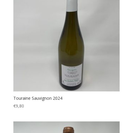
Touraine Sauvignon 2024
€
9,80