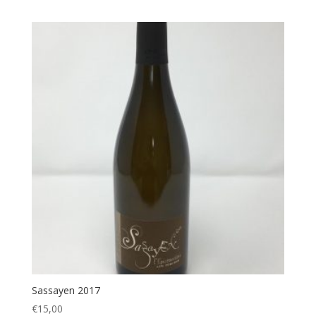
Sassayen 2017
€
15,00