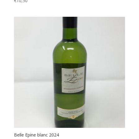
€
10,50
Belle Epine blanc 2024