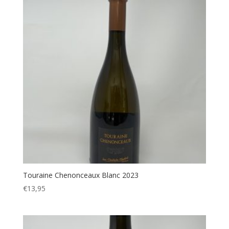
Touraine Chenonceaux Blanc 2023
€
13,95