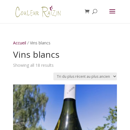
Accueil
/ Vins blancs
Vins blancs
Sorted
Showing all 18 results
by
latest