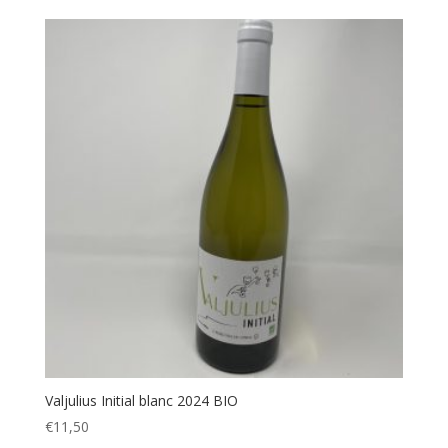
Valjulius Initial blanc 2024 BIO
€
11,50