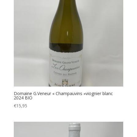
Domaine G.Veneur « Champauvins »viognier blanc
2024 BIO
€
15,95