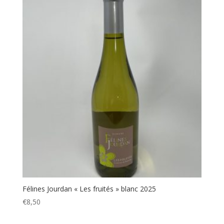
Félines Jourdan « Les fruités » blanc 2025
€
8,50