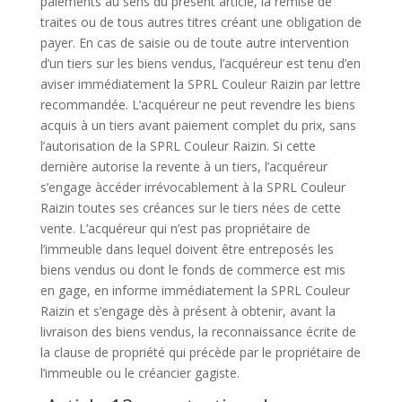
paiements au sens du présent article, la remise de
traites ou de tous autres titres créant une obligation de
payer. En cas de saisie ou de toute autre intervention
d’un tiers sur les biens vendus, l’acquéreur est tenu d’en
aviser immédiatement la SPRL Couleur Raizin par lettre
recommandée. L’acquéreur ne peut revendre les biens
acquis à un tiers avant paiement complet du prix, sans
l’autorisation de la SPRL Couleur Raizin. Si cette
dernière autorise la revente à un tiers, l’acquéreur
s’engage àccéder irrévocablement à la SPRL Couleur
Raizin toutes ses créances sur le tiers nées de cette
vente. L’acquéreur qui n’est pas propriétaire de
l’immeuble dans lequel doivent être entreposés les
biens vendus ou dont le fonds de commerce est mis
en gage, en informe immédiatement la SPRL Couleur
Raizin et s’engage dès à présent à obtenir, avant la
livraison des biens vendus, la reconnaissance écrite de
la clause de propriété qui précède par le propriétaire de
l’immeuble ou le créancier gagiste.