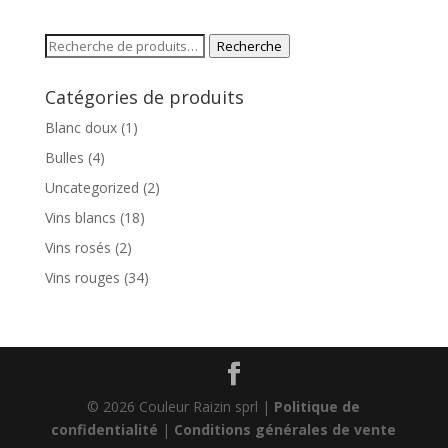
Recherche
Recherche
pour :
Catégories de produits
Blanc doux
(1)
Bulles
(4)
Uncategorized
(2)
Vins blancs
(18)
Vins rosés
(2)
Vins rouges
(34)
© 2026 Couleur Raizin sprl |
Politique de
confidentialité
|
Conditions générales de vente