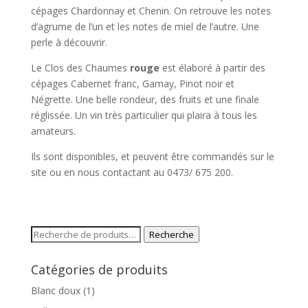
cépages Chardonnay et Chenin. On retrouve les notes
d’agrume de l’un et les notes de miel de l’autre. Une
perle à découvrir.
Le Clos des Chaumes
rouge
est élaboré à partir des
cépages Cabernet franc, Gamay, Pinot noir et
Négrette. Une belle rondeur, des fruits et une finale
réglissée. Un vin très particulier qui plaira à tous les
amateurs.
Ils sont disponibles, et peuvent être commandés sur le
site ou en nous contactant au 0473/ 675 200.
Recherche
Recherche
pour :
Catégories de produits
Blanc doux
(1)