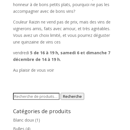
honneur à de bons petits plats, pourquoi ne pas les
accompagner avec de bons vins?
Couleur Raizin ne vend pas de prix, mais des vins de
vignerons amis, faits avec amour, et très agréables.
Vous avez un choix limité, et vous pourrez déguster
une quinzaine de vins ces
vendredi
5 de 16 à 19 h, samedi 6 et dimanche 7
décembre de 14 à 19 h.
Au plaisir de vous voir
Recherche
Recherche
pour :
Catégories de produits
Blanc doux
(1)
Bulles
(4)